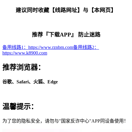
建议同时收藏【线路网址】与【本网页】
推荐『下载APP』 防止迷路
备用线路
1
：
https://www.rznbm.com
备用线路
2
：
https://www.k8900.com
推荐浏览器：
谷歌、Safari、火狐、Edge
温馨提示：
为了您的隐私安全，请勿与"国家反诈中心"APP同设备使用！