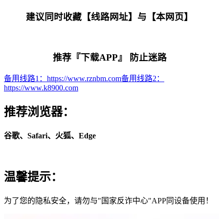
建议同时收藏【线路网址】与【本网页】
推荐『下载APP』 防止迷路
备用线路
1
：
https://www.rznbm.com
备用线路
2
：
https://www.k8900.com
推荐浏览器：
谷歌、Safari、火狐、Edge
温馨提示：
为了您的隐私安全，请勿与"国家反诈中心"APP同设备使用！