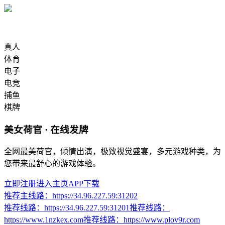
真人
体育
电子
电竞
捕鱼
棋牌
美女荷官 · 在线发牌
全网最美荷官，倾情出演，极致视觉盛宴，多元游戏种类，为
您带来最舒心的游戏体验。
立即注册
进入主页
APP下载
推荐主线路：
https://34.96.227.59:31202
推荐线路：
https://34.96.227.59:31201
推荐线路：
https://www.1nzkex.com
推荐线路：
https://www.plov9r.com