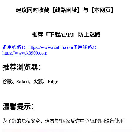
建议同时收藏【线路网址】与【本网页】
推荐『下载APP』 防止迷路
备用线路
1
：
https://www.rznbm.com
备用线路
2
：
https://www.k8900.com
推荐浏览器：
谷歌、Safari、火狐、Edge
温馨提示：
为了您的隐私安全，请勿与"国家反诈中心"APP同设备使用！