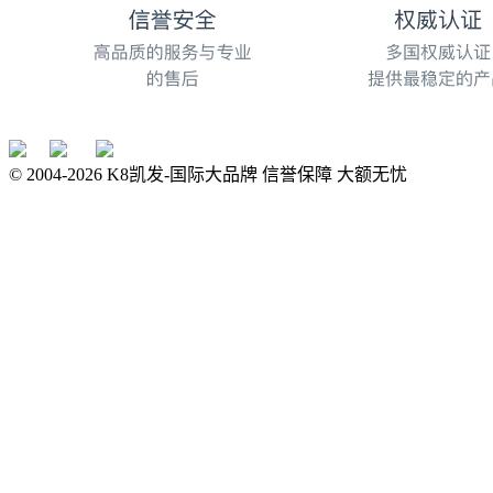
© 2004-
2026
K8凯发-国际大品牌 信誉保障 大额无忧