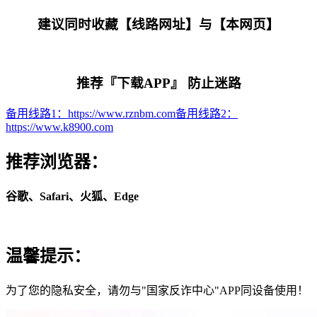
建议同时收藏【线路网址】与【本网页】
推荐『下载APP』 防止迷路
备用线路
1
：
https://www.rznbm.com
备用线路
2
：
https://www.k8900.com
推荐浏览器：
谷歌、Safari、火狐、Edge
温馨提示：
为了您的隐私安全，请勿与"国家反诈中心"APP同设备使用！