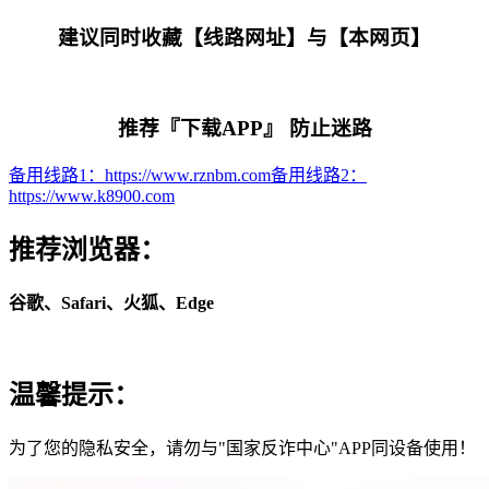
建议同时收藏【线路网址】与【本网页】
推荐『下载APP』 防止迷路
备用线路
1
：
https://www.rznbm.com
备用线路
2
：
https://www.k8900.com
推荐浏览器：
谷歌、Safari、火狐、Edge
温馨提示：
为了您的隐私安全，请勿与"国家反诈中心"APP同设备使用！