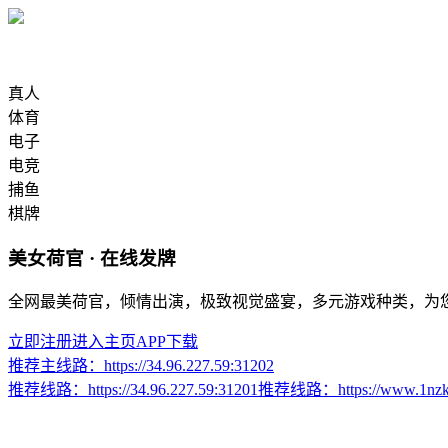
真人
体育
电子
电竞
捕鱼
棋牌
美女荷官 · 在线发牌
全网最美荷官，倾情出演，极致视觉盛宴，多元游戏种类，为
立即注册
进入主页
APP下载
推荐主线路：
https://34.96.227.59:31202
推荐线路：
https://34.96.227.59:31201
推荐线路：
https://www.1nz