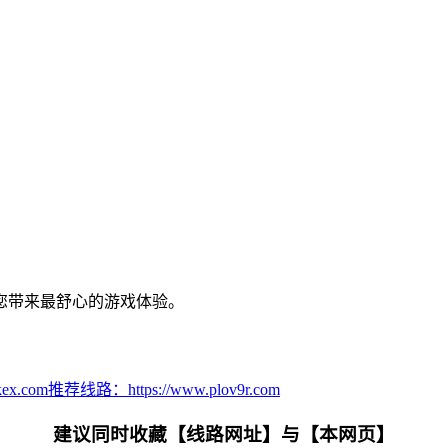
您带来最舒心的游戏体验。
kex.com
推荐线路：
https://www.plov9r.com
建议同时收藏【线路网址】与【本网页】