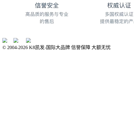
© 2004-
2026
K8凯发-国际大品牌 信誉保障 大额无忧