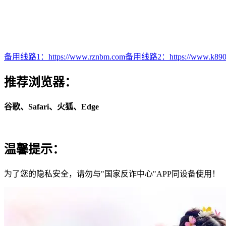
备用线路
1
：
https://www.rznbm.com
备用线路
2
：
https://www.k89
推荐浏览器：
谷歌、Safari、火狐、Edge
温馨提示：
为了您的隐私安全，请勿与"国家反诈中心"APP同设备使用！