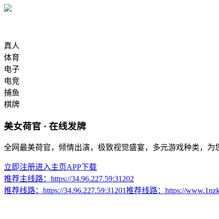
真人
体育
电子
电竞
捕鱼
棋牌
美女荷官 · 在线发牌
全网最美荷官，倾情出演，极致视觉盛宴，多元游戏种类，为
立即注册
进入主页
APP下载
推荐主线路：
https://34.96.227.59:31202
推荐线路：
https://34.96.227.59:31201
推荐线路：
https://www.1nz