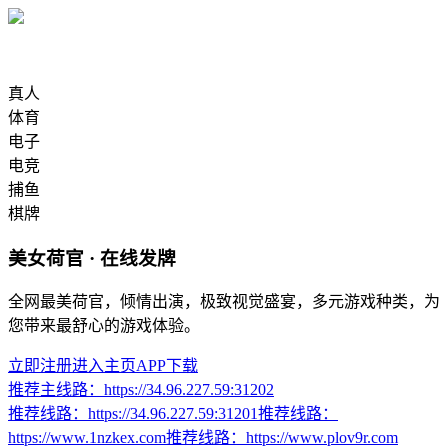
真人
体育
电子
电竞
捕鱼
棋牌
美女荷官 · 在线发牌
全网最美荷官，倾情出演，极致视觉盛宴，多元游戏种类，为
您带来最舒心的游戏体验。
立即注册
进入主页
APP下载
推荐主线路：
https://34.96.227.59:31202
推荐线路：
https://34.96.227.59:31201
推荐线路：
https://www.1nzkex.com
推荐线路：
https://www.plov9r.com