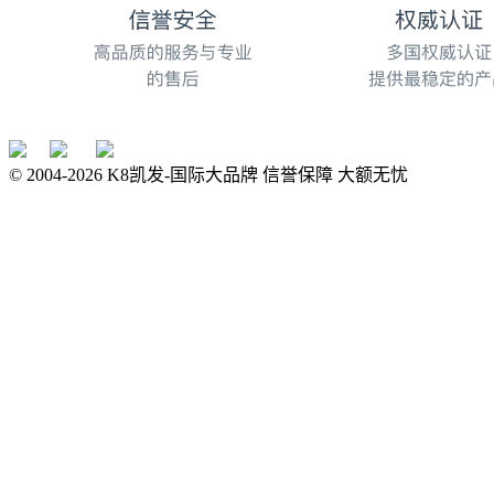
© 2004-
2026
K8凯发-国际大品牌 信誉保障 大额无忧