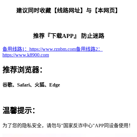
建议同时收藏【线路网址】与【本网页】
推荐『下载APP』 防止迷路
备用线路
1
：
https://www.rznbm.com
备用线路
2
：
https://www.k8900.com
推荐浏览器：
谷歌、Safari、火狐、Edge
温馨提示：
为了您的隐私安全，请勿与"国家反诈中心"APP同设备使用！