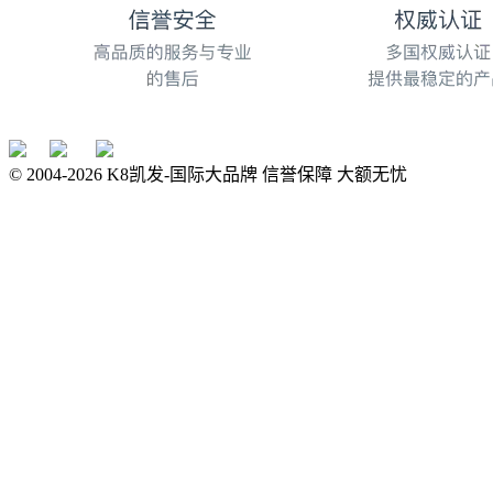
© 2004-
2026
K8凯发-国际大品牌 信誉保障 大额无忧