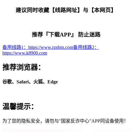
建议同时收藏【线路网址】与【本网页】
推荐『下载APP』 防止迷路
备用线路
1
：
https://www.rznbm.com
备用线路
2
：
https://www.k8900.com
推荐浏览器：
谷歌、Safari、火狐、Edge
温馨提示：
为了您的隐私安全，请勿与"国家反诈中心"APP同设备使用！