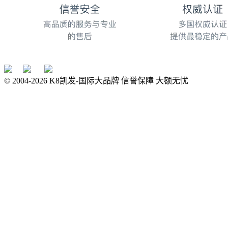
© 2004-
2026
K8凯发-国际大品牌 信誉保障 大额无忧