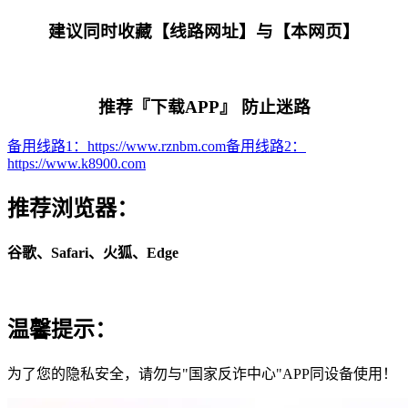
建议同时收藏【线路网址】与【本网页】
推荐『下载APP』 防止迷路
备用线路
1
：
https://www.rznbm.com
备用线路
2
：
https://www.k8900.com
推荐浏览器：
谷歌、Safari、火狐、Edge
温馨提示：
为了您的隐私安全，请勿与"国家反诈中心"APP同设备使用！