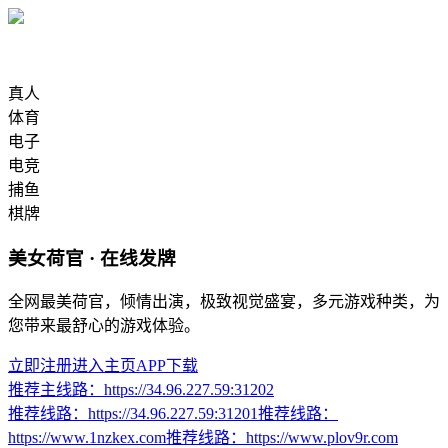
真人
体育
电子
电竞
捕鱼
棋牌
美女荷官 · 在线发牌
全网最美荷官，倾情出演，极致视觉盛宴，多元游戏种类，为
您带来最舒心的游戏体验。
立即注册
进入主页
APP下载
推荐主线路：
https://34.96.227.59:31202
推荐线路：
https://34.96.227.59:31201
推荐线路：
https://www.1nzkex.com
推荐线路：
https://www.plov9r.com