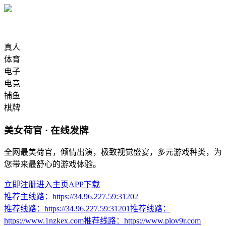
真人
体育
电子
电竞
捕鱼
棋牌
美女荷官 · 在线发牌
全网最美荷官，倾情出演，极致视觉盛宴，多元游戏种类，为
您带来最舒心的游戏体验。
立即注册
进入主页
APP下载
推荐主线路：
https://34.96.227.59:31202
推荐线路：
https://34.96.227.59:31201
推荐线路：
https://www.1nzkex.com
推荐线路：
https://www.plov9r.com