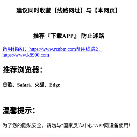
建议同时收藏【线路网址】与【本网页】
推荐『下载APP』 防止迷路
备用线路
1
：
https://www.rznbm.com
备用线路
2
：
https://www.k8900.com
推荐浏览器：
谷歌、Safari、火狐、Edge
温馨提示：
为了您的隐私安全，请勿与"国家反诈中心"APP同设备使用！