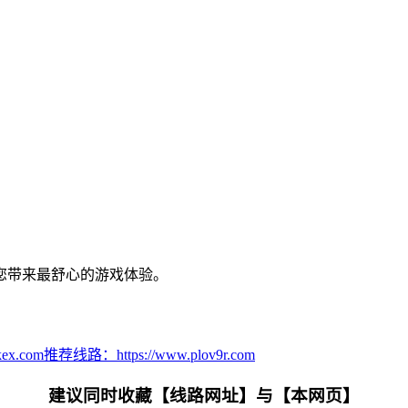
您带来最舒心的游戏体验。
kex.com
推荐线路：
https://www.plov9r.com
建议同时收藏【线路网址】与【本网页】