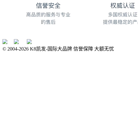
© 2004-
2026
K8凯发-国际大品牌 信誉保障 大额无忧