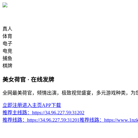
真人
体育
电子
电竞
捕鱼
棋牌
美女荷官 · 在线发牌
全网最美荷官，倾情出演，极致视觉盛宴，多元游戏种类，为
立即注册
进入主页
APP下载
推荐主线路：
https://34.96.227.59:31202
推荐线路：
https://34.96.227.59:31201
推荐线路：
https://www.1nz