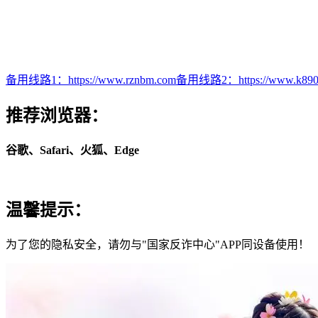
备用线路
1
：
https://www.rznbm.com
备用线路
2
：
https://www.k89
推荐浏览器：
谷歌、Safari、火狐、Edge
温馨提示：
为了您的隐私安全，请勿与"国家反诈中心"APP同设备使用！