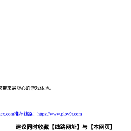
您带来最舒心的游戏体验。
kex.com
推荐线路：
https://www.plov9r.com
建议同时收藏【线路网址】与【本网页】