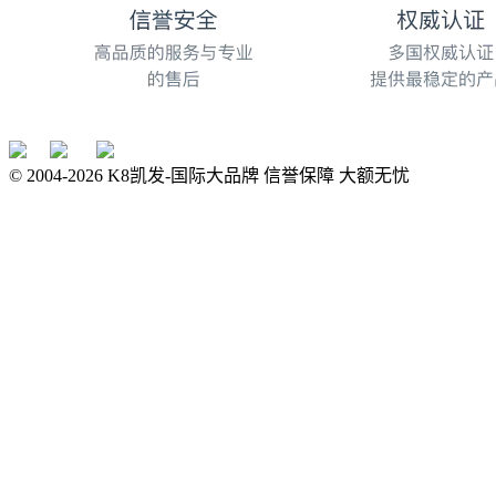
© 2004-
2026
K8凯发-国际大品牌 信誉保障 大额无忧