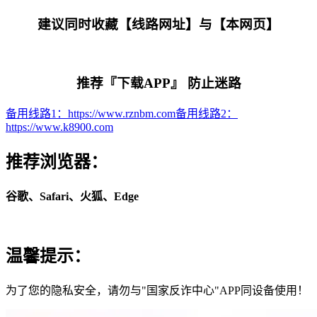
建议同时收藏【线路网址】与【本网页】
推荐『下载APP』 防止迷路
备用线路
1
：
https://www.rznbm.com
备用线路
2
：
https://www.k8900.com
推荐浏览器：
谷歌、Safari、火狐、Edge
温馨提示：
为了您的隐私安全，请勿与"国家反诈中心"APP同设备使用！