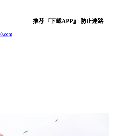
推荐『下载APP』 防止迷路
00.com