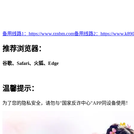
备用线路
1
：
https://www.rznbm.com
备用线路
2
：
https://www.k89
推荐浏览器：
谷歌、Safari、火狐、Edge
温馨提示：
为了您的隐私安全，请勿与"国家反诈中心"APP同设备使用！