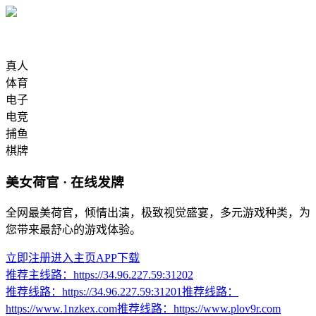
真人
体育
电子
电竞
捕鱼
棋牌
美女荷官 · 在线发牌
全网最美荷官，倾情出演，极致视觉盛宴，多元游戏种类，为
您带来最舒心的游戏体验。
立即注册
进入主页
APP下载
推荐主线路：
https://34.96.227.59:31202
推荐线路：
https://34.96.227.59:31201
推荐线路：
https://www.1nzkex.com
推荐线路：
https://www.plov9r.com