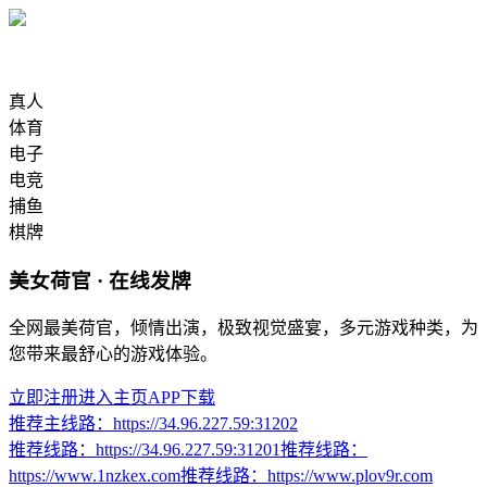
真人
体育
电子
电竞
捕鱼
棋牌
美女荷官 · 在线发牌
全网最美荷官，倾情出演，极致视觉盛宴，多元游戏种类，为
您带来最舒心的游戏体验。
立即注册
进入主页
APP下载
推荐主线路：
https://34.96.227.59:31202
推荐线路：
https://34.96.227.59:31201
推荐线路：
https://www.1nzkex.com
推荐线路：
https://www.plov9r.com