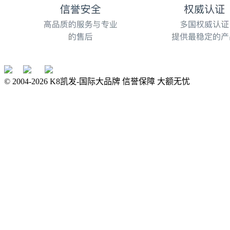
© 2004-
2026
K8凯发-国际大品牌 信誉保障 大额无忧