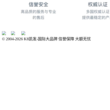
© 2004-
2026
K8凯发-国际大品牌 信誉保障 大额无忧